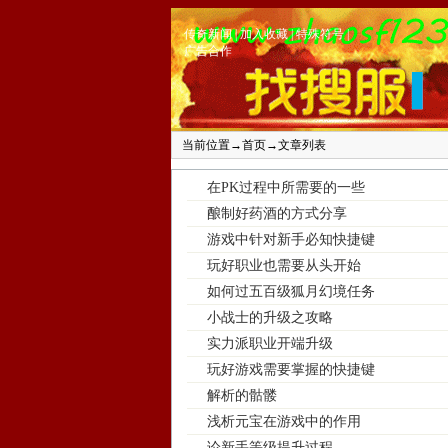
传奇新闻
|
加入收藏
|
特殊符号
|
广告合作
当前位置→
首页
→文章列表
在PK过程中所需要的一些
酿制好药酒的方式分享
游戏中针对新手必知快捷键
玩好职业也需要从头开始
如何过五百级狐月幻境任务
小战士的升级之攻略
实力派职业开端升级
玩好游戏需要掌握的快捷键
解析的骷髅
浅析元宝在游戏中的作用
论新手等级提升过程