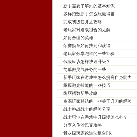
新手需要了解到的基本知识
多样招数新手怎么玩最得当
完成初级任务之攻略
老玩家对道战组合的见解
如何合理的英雄
荣誉勋章如何找到和获得
老玩家分享跑丝的一些经验
低级应该怎样快速升级？
简单做灵气任务的一些
新手玩家在游戏中怎么提高自身能力
掌握激光技能的一些技巧
绚丽招数新手攻略
资深玩家总结的一些关于升刀的经验
战士挑战战士的经验分享
战士职业在游戏中升级慢怎么办？
分享入住沙巴克攻略
骨灰级玩家论道法组合PK