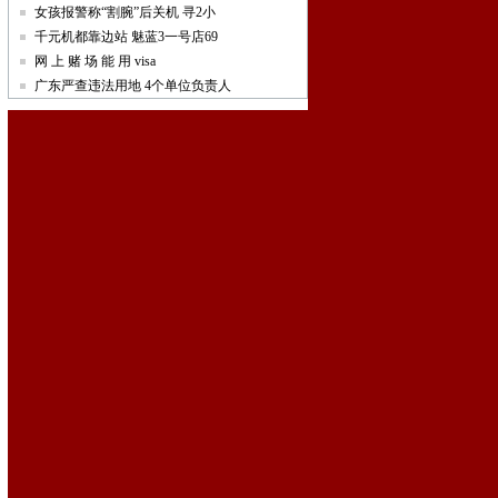
女孩报警称“割腕”后关机 寻2小
千元机都靠边站 魅蓝3一号店69
网 上 赌 场 能 用 visa
广东严查违法用地 4个单位负责人