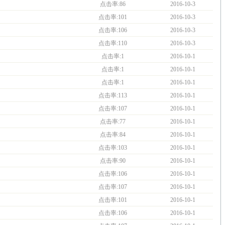
点击率:86
2016-10-3
点击率:101
2016-10-3
点击率:106
2016-10-3
点击率:110
2016-10-3
点击率:1
2016-10-1
点击率:1
2016-10-1
点击率:1
2016-10-1
点击率:113
2016-10-1
点击率:107
2016-10-1
点击率:77
2016-10-1
点击率:84
2016-10-1
点击率:103
2016-10-1
点击率:90
2016-10-1
点击率:106
2016-10-1
点击率:107
2016-10-1
点击率:101
2016-10-1
点击率:106
2016-10-1