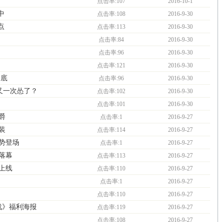
点击率:107
2016-10-1
中
点击率:108
2016-9-30
点
点击率:113
2016-9-30
点击率:84
2016-9-30
点击率:96
2016-9-30
点击率:121
2016-9-30
到底
点击率:96
2016-9-30
软又一次怂了？
点击率:102
2016-9-30
点击率:101
2016-9-30
爵
点击率:1
2016-9-27
装
点击率:114
2016-9-27
势登场
点击率:1
2016-9-27
测落幕
点击率:113
2016-9-27
上线
点击率:110
2016-9-27
点击率:1
2016-9-27
点击率:110
2016-9-27
战》福利海报
点击率:119
2016-9-27
点击率:108
2016-9-27