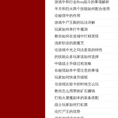
游戏中和行会Boss战斗的事项解析
半月和烈火两个技能如何配合使用
论秘境中的作用
游戏中尸王殿的玩法详解
玩家如何单打牛魔洞
教你如何在攻城中打精英怪
浅析职业的困魔咒
论游戏中光之玛法套装的特性
的技能众多玩家该如何选择
中级战士升级过程攻略
在秘境副本中需注意的事项
玩家如何快速升级呢
当游戏比较卡的时候怎么玩
教你怎么用黑铁矿石赚钱
打焰火屠魔副本的装备搭配
战士玩家如何打虹膜
论打尸王的优势