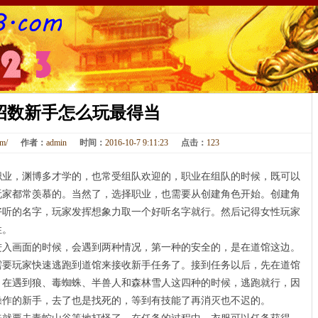
招数新手怎么玩最得当
om/
作者：
admin
时间：
2016-10-7 9:11:23
点击：
123
，渊博多才学的，也常受组队欢迎的，职业在组队的时候，既可以
玩家都常羡慕的。当然了，选择职业，也需要从创建角色开始。创建角
好听的名字，玩家发挥想象力取一个好听名字就行。然后记得女性玩家
性。
画面的时候，会遇到两种情况，第一种的安全的，是在道馆这边。
需要玩家快速逃跑到道馆来接收新手任务了。接到任务以后，先在道馆
，在遇到狼、毒蜘蛛、半兽人和森林雪人这四种的时候，逃跑就行，因
操作的新手，去了也是找死的，等到有技能了再消灭也不迟的。