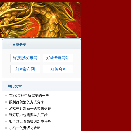
文章分类
好搜服发布网
好sf传奇网站
好sf发布网
好传奇sf
热门文章
在PK过程中所需要的一些
酿制好药酒的方式分享
游戏中针对新手必知快捷键
玩好职业也需要从头开始
如何过五百级狐月幻境任务
小战士的升级之攻略