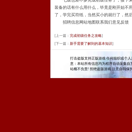
七级也差不多完成初级任务了，接下来就
装备的话有什么用什么，毕竟是刚开始不
了，学完买符纸，当然买小的就行了，然
招聘信息网站地图联系我们意见反馈
[上一篇：
完成初级任务之攻略
]
[下一篇：
新手需要了解到的基本知识
]
打击盗版支持正版游戏 任何组织或个人
意：本站所有信息均为程序自动采集自
站概不负责! 拒绝盗版游戏 注意自我保