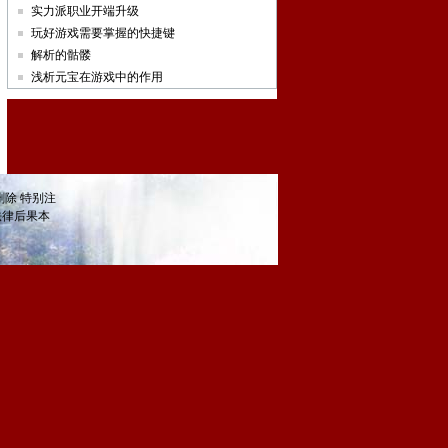
实力派职业开端升级
玩好游戏需要掌握的快捷键
解析的骷髅
浅析元宝在游戏中的作用
除 特别注
法律后果本