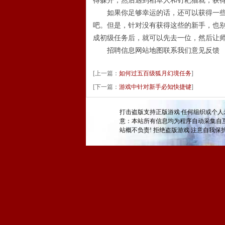
得躲开，然后遇到稻草人和钉耙猫就，获
如果你足够幸运的话，还可以获得一些小
吧。但是，针对没有获得这些的新手，也
成初级任务后，就可以先去一位，然后让
招聘信息网站地图联系我们意见反馈
[上一篇：
如何过五百级狐月幻境任务
]
[下一篇：
游戏中针对新手必知快捷键
]
打击盗版支持正版游戏 任何组织或个人
意：本站所有信息均为程序自动采集自
站概不负责! 拒绝盗版游戏 注意自我保