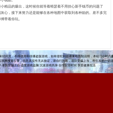
得小钱励。
精品的爆出，这时候你就等着嘚瑟着不用担心新手钱币的问题了
别灰心，接下来努力还是能够在各种地图中获取到各种励的。差不多完
师傅带着你玩。
未经同意，不得使用和传播盗版游戏，如有侵犯利益请来电告知说明，本站72小时内删
互联网搜索引擎，信息真实性无从验证，请自行判断，谨防受骗上当，所引发的一切
护 谨防受骗上当 适度游戏益脑 沉迷游戏伤身 合理安排时间 享受健康生活