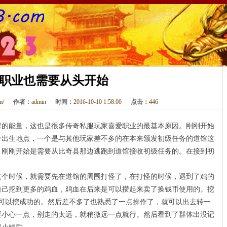
职业也需要从头开始
om/
作者：
admin
时间：
2016-10-10 1:58:00
点击：
446
能量，这也是很多传奇私服玩家喜爱职业的最基本原因。刚刚开始
个出生地点，一个是与其他玩家差不多的在本来颁发初级任务的道馆这
，刚刚开始是需要从比奇县那边逃跑到道馆接收初级任务的。在接到初
时候，就需要先在道馆的周围打怪了，在打怪的时候，遇到了鸡的
自己挖到更多的鸡血，鸡血在后来是可以攒起来卖了换钱币使用的。挖
就可以挖成功的。然后差不多了也熟悉了一点操作了，就可以出去转一
要小心一点，别走的太远，就稍微远一点就行。然后看到了群体出没记