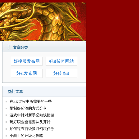
文章分类
好搜服发布网
好sf传奇网站
好sf发布网
好传奇sf
热门文章
在PK过程中所需要的一些
酿制好药酒的方式分享
游戏中针对新手必知快捷键
玩好职业也需要从头开始
如何过五百级狐月幻境任务
小战士的升级之攻略