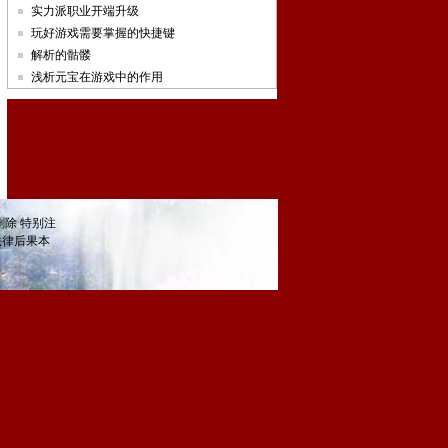
实力派职业开端升级
玩好游戏需要掌握的快捷键
解析的骷髅
浅析元宝在游戏中的作用
除 特别注
法律后果本