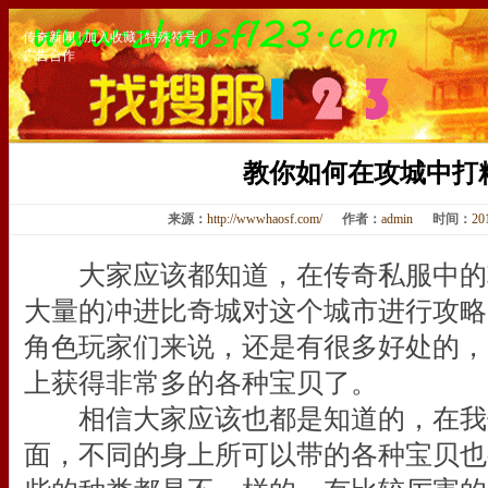
传奇新闻
|
加入收藏
|
特殊符号
|
广告合作
教你如何在攻城中打
来源：
http://wwwhaosf.com/
作者：
admin
时间：
20
大家应该都知道，在传奇私服中的
大量的冲进比奇城对这个城市进行攻略
角色玩家们来说，还是有很多好处的，
上获得非常多的各种宝贝了。
相信大家应该也都是知道的，在我
面，不同的身上所可以带的各种宝贝也