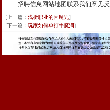
招聘信息网站地图联系我们意见反
[上一篇：
浅析职业的困魔咒
]
[下一篇：
玩家如何单打牛魔洞
]
打击盗版支持正版游戏 任何组织或个人未经同意，不得使用和传播盗版
意：本站所有信息均为程序自动采集自互联网搜索引擎，信息真实性无
站概不负责! 拒绝盗版游戏 注意自我保护 谨防受骗上当 适度游戏益脑