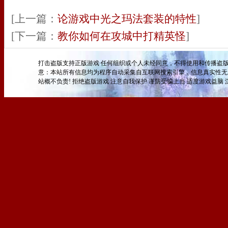
[上一篇：
论游戏中光之玛法套装的特性
]
[下一篇：
教你如何在攻城中打精英怪
]
打击盗版支持正版游戏 任何组织或个人未经同意，不得使用和传播盗版
意：本站所有信息均为程序自动采集自互联网搜索引擎，信息真实性无
站概不负责! 拒绝盗版游戏 注意自我保护 谨防受骗上当 适度游戏益脑