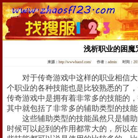
传奇新闻
|
加入收藏
|
特殊符号
|
广告合作
浅析职业的困魔
来源：
http://wwwhaosf.com/
作者：
admin
时间：
20
对于传奇游戏中这样的职业相信大
个职业的各种技能也是比较熟悉的了，
传奇游戏中是拥有着非常多的技能的，
其中就包括了非常多的辅助类型的技能
这些辅助类型的技能虽然只是辅助
时候可以起到的作用都常大的，所以在