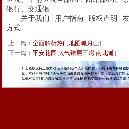
银行、交通银
关于我们│用户指南│版权声明│友
方式
[上一篇：
全面解析热门地图狐月山
]
[下一篇：
平安花园 大气错层三房 南北通
]
打击盗版支持正版游戏 任何组织或个人未经同意，不得使用和传播盗版
意：本站所有信息均为程序自动采集自互联网搜索引擎，信息真实性无
站概不负责! 拒绝盗版游戏 注意自我保护 谨防受骗上当 适度游戏益脑