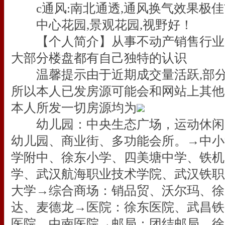
c通风:南北通透,通风换气效果极佳
中心花园,景观花园,视野好！
【个人简介】从事不动产销售行业5
大部分楼盘都有自己独特的认识
温馨提示由于近期成交量活跃,部分
所以本人已发房源可能会和网站上其他
本人所发一切房源均为
幼儿园：中央生态广场，运动休闲
幼儿园、商业街、多功能会所。→中小
学附中、徐东小学、四美塘中学、铁机
学、武汉航海职业技术学院、武汉铁职
大学→综合商场：销品贸、沃尔玛、徐
达、麦德龙→医院：徐东医院、武昌铁
医院、中南医院→邮局：团结邮局、徐